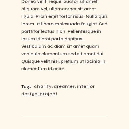
Donec velit neque, auctor sit amet
aliquam vel, ullamcorper sit amet
ligula. Proin eget tortor risus. Nulla quis
lorem ut libero malesuada feugiat. Sed
porttitor lectus nibh. Pellentesque in
ipsum id orci porta dapibus.
Vestibulum ac diam sit amet quam
vehicula elementum sed sit amet dui.
Quisque velit nisi, pretium ut lacinia in,
elementum id enim.
charity
,
dreamer
,
interior
Tags:
design
,
project