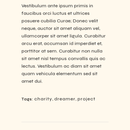
Vestibulum ante ipsum primis in
faucibus orci luctus et ultrices
posuere cubilia Curae; Donec velit
neque, auctor sit amet aliquam vel,
ullamcorper sit amet ligula. Curabitur
arcu erat, accumsan id imperdiet et,
porttitor at sem. Curabitur non nulla
sit amet nisl tempus convallis quis ac
lectus. Vestibulum ac diam sit amet
quam vehicula elementum sed sit
amet dui.
charity
,
dreamer
,
project
Tags: