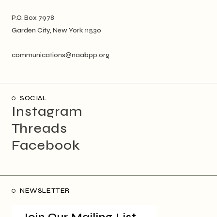
P.O. Box 7978
Garden City, New York 11530
communications@naabpp.org
SOCIAL
Instagram
Threads
Facebook
NEWSLETTER
Join Our Mailing List