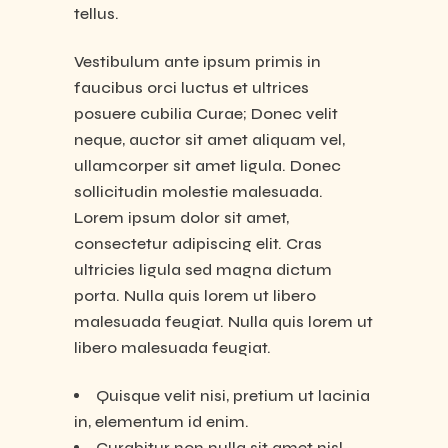
tellus.
Vestibulum ante ipsum primis in
faucibus orci luctus et ultrices
posuere cubilia Curae; Donec velit
neque, auctor sit amet aliquam vel,
ullamcorper sit amet ligula. Donec
sollicitudin molestie malesuada.
Lorem ipsum dolor sit amet,
consectetur adipiscing elit. Cras
ultricies ligula sed magna dictum
porta. Nulla quis lorem ut libero
malesuada feugiat. Nulla quis lorem ut
libero malesuada feugiat.
Quisque velit nisi, pretium ut lacinia
in, elementum id enim.
Curabitur non nulla sit amet nisl